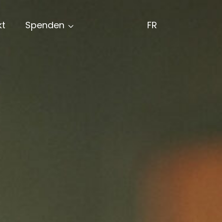
kt
Spenden
FR