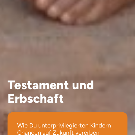
Testament und
Erbschaft
Wie Du unterprivilegierten Kindern
Chancen auf Zukunft vererben