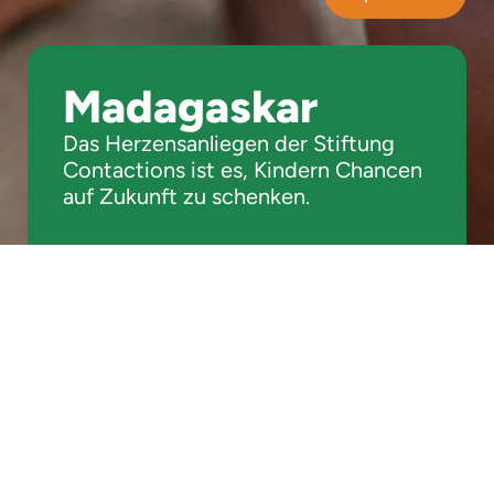
Madagaskar
Das Herzensanliegen der Stiftung
Contactions ist es, Kindern Chancen
auf Zukunft zu schenken.
Unsere Projekte in
Madagaskar
Frauenhaus Madagascar