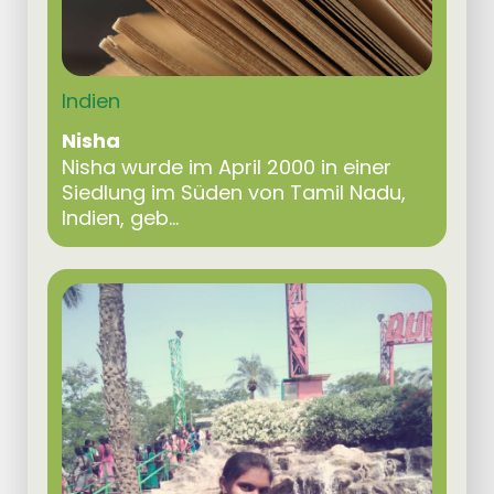
Indien
Nisha
Nisha wurde im April 2000 in einer
Siedlung im Süden von Tamil Nadu,
Indien, geb...