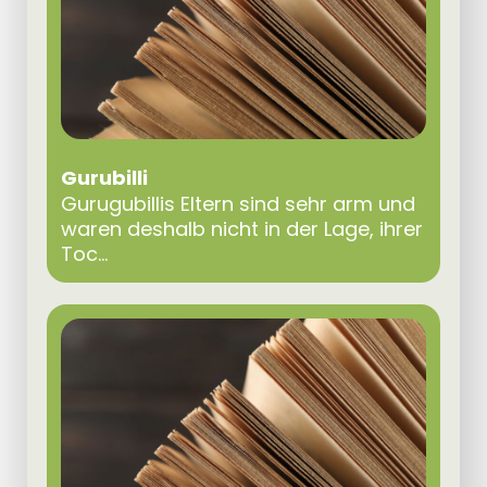
Gurubilli
Gurugubillis Eltern sind sehr arm und
waren deshalb nicht in der Lage, ihrer
Toc...