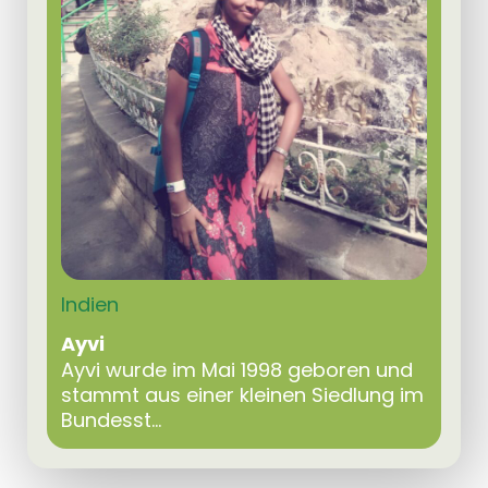
Indien
Ayvi
Ayvi wurde im Mai 1998 geboren und
stammt aus einer kleinen Siedlung im
Bundesst...