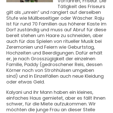
Vorfahren, Friseur. Die
Tätigkeit des Friseurs
gilt als „unrein“ und rangiert auf derselben
Stufe wie Müllbeseitiger oder Wäscher. Raju
ist für rund 70 Familien aus höherer Kaste im
Dorf zuständig und muss auf Abruf für diese
bereit stehen um Haare zu schneiden, aber
auch für das Spielen von ritueller Musik bei
Zeremonien und Feiern wie Geburtstag,
Hochzeiten und Beerdigungen. Dafür erhält
er, je nach Grosszügigkeit der einzelnen
Familie, Paddy (gedroschener Reis, dessen
Körner noch von Strohhülsen umgeben
sind) und in Einzelfällen auch neue Kleidung
oder etwas Geld.
Kalyani und ihr Mann haben ein kleines,
einfaches Haus gemietet, aber es fällt ihnen
schwer, für die Miete aufzukommen. Wir
möchten die junge Frau an dieser Stelle