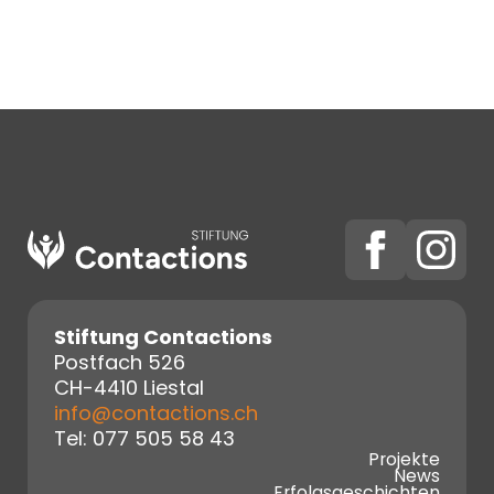
Stiftung Contactions
Postfach 526
CH-4410 Liestal
info@contactions.ch
Tel: 077 505 58 43
Projekte
News
Erfolgsgeschichten