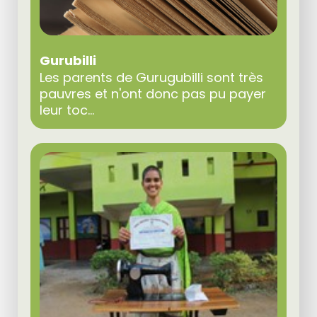
Gurubilli
Les parents de Gurugubilli sont très
pauvres et n'ont donc pas pu payer
leur toc...