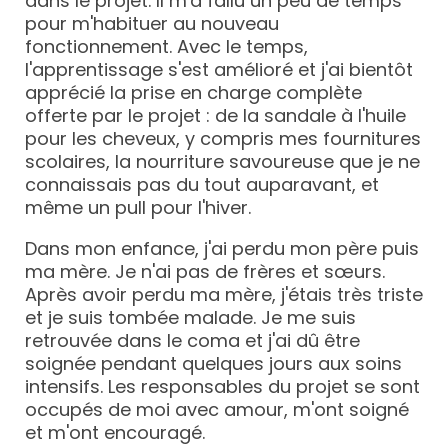
dans le projet. Il m'a fallu un peu de temps
pour m'habituer au nouveau
fonctionnement. Avec le temps,
l'apprentissage s'est amélioré et j'ai bientôt
apprécié la prise en charge complète
offerte par le projet : de la sandale à l'huile
pour les cheveux, y compris mes fournitures
scolaires, la nourriture savoureuse que je ne
connaissais pas du tout auparavant, et
même un pull pour l'hiver.
Dans mon enfance, j'ai perdu mon père puis
ma mère. Je n'ai pas de frères et sœurs.
Après avoir perdu ma mère, j'étais très triste
et je suis tombée malade. Je me suis
retrouvée dans le coma et j'ai dû être
soignée pendant quelques jours aux soins
intensifs. Les responsables du projet se sont
occupés de moi avec amour, m'ont soigné
et m'ont encouragé.