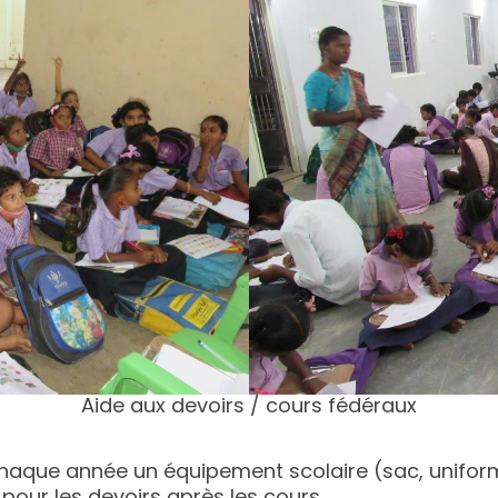
Aide aux devoirs / cours fédéraux
chaque année un équipement scolaire (sac, uniform