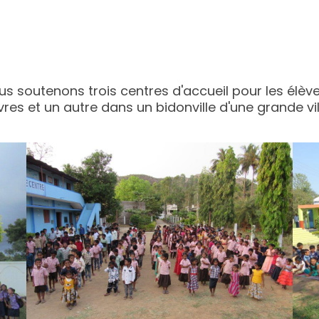
Projets
À propos de nous
ous soutenons trois centres d'accueil pour les élèv
vres et un autre dans un bidonville d'une grande vil