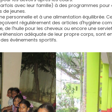
pour les devoirs après les cours.
parfois avec leur famille) à des programmes pour 
s de jeunes.
ne personnelle et à une alimentation équilibrée. Ce
 reçoivent régulièrement des articles d'hygiène co
te, de l'huile pour les cheveux ou encore une servi
réhension adéquate de leur propre corps, sont en
à des événements sportifs.