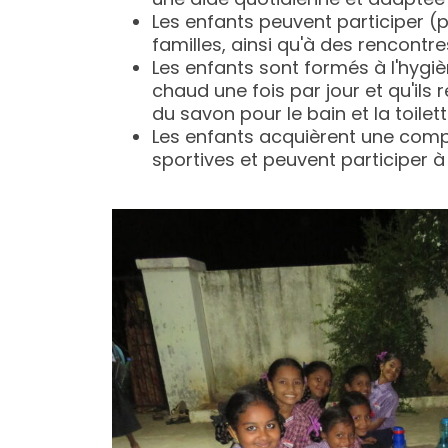
une aide quotidienne et adaptée 
Les enfants peuvent participer (
familles, ainsi qu'à des rencontre
Les enfants sont formés à l'hygiè
chaud une fois par jour et qu'ils
du savon pour le bain et la toilet
Les enfants acquièrent une comp
sportives et peuvent participer 