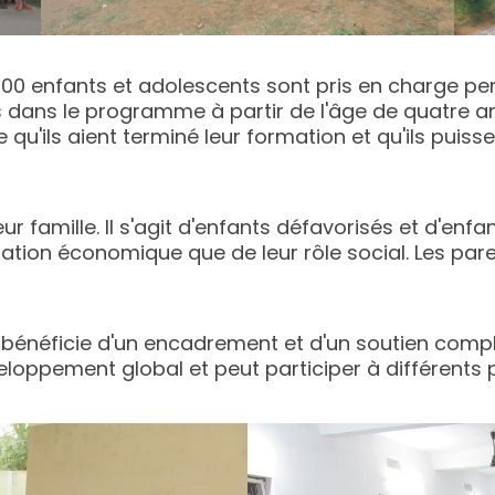
00 enfants et adolescents sont pris en charge pen
 dans le programme à partir de l'âge de quatre ans,
u'ils aient terminé leur formation et qu'ils puisse
ur famille. Il s'agit d'enfants défavorisés et d'enfa
tuation économique que de leur rôle social. Les par
énéficie d'un encadrement et d'un soutien comple
eloppement global et peut participer à différents