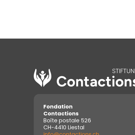
Fondation
Contactions
Boîte postale 526
CH-4410 Liestal
info@contactions.ch