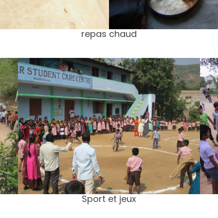
repas chaud
Sport et jeux