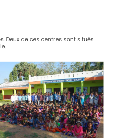
Contact
Dons
DE
es. Deux de ces centres sont situés
le.